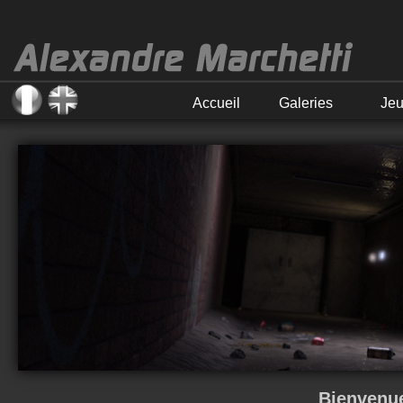
Accueil
Galeries
Je
Bienvenue