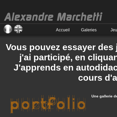
Accueil
Galeries
Je
Vous pouvez essayer des j
j'ai participé, en cliqu
J'apprends en autodidact
cours d'
Une gallerie 